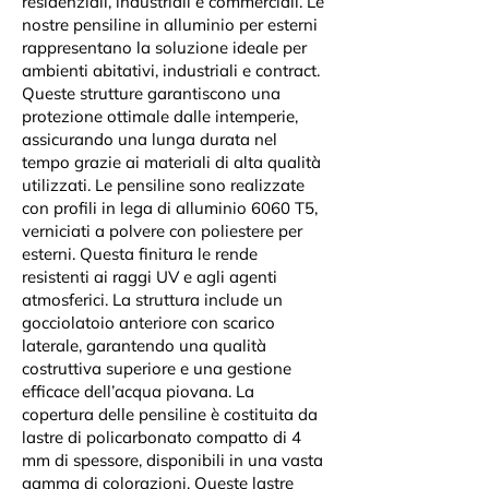
residenziali, industriali e commerciali. Le
nostre pensiline in alluminio per esterni
rappresentano la soluzione ideale per
ambienti abitativi, industriali e contract.
Queste strutture garantiscono una
protezione ottimale dalle intemperie,
assicurando una lunga durata nel
tempo grazie ai materiali di alta qualità
utilizzati. Le pensiline sono realizzate
con profili in lega di alluminio 6060 T5,
verniciati a polvere con poliestere per
esterni. Questa finitura le rende
resistenti ai raggi UV e agli agenti
atmosferici. La struttura include un
gocciolatoio anteriore con scarico
laterale, garantendo una qualità
costruttiva superiore e una gestione
efficace dell’acqua piovana. La
copertura delle pensiline è costituita da
lastre di policarbonato compatto di 4
mm di spessore, disponibili in una vasta
gamma di colorazioni. Queste lastre