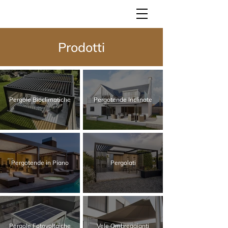
Prodotti
Pergole Bioclimatiche
Pergotende Inclinate
Pergotende in Piano
Pergolati
Pergole Fotovoltaiche
Vele Ombreggianti